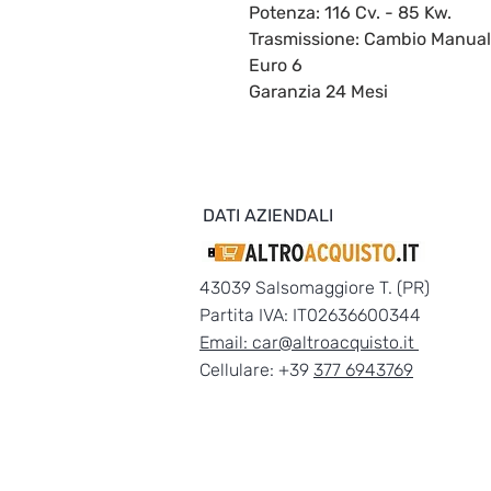
Potenza: 116 Cv. - 85 Kw.
Trasmissione: Cambio Manua
Euro 6
Garanzia 24 Mesi
DATI AZIENDALI
43039 Salsomaggiore T. (PR)
Partita IVA: IT02636600344
Email:
car@altroacquisto.it
Cellulare: +39
377 6943769