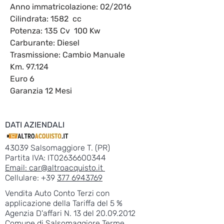
Anno immatricolazione: 02/2016
Cilindrata: 1582 cc
Potenza: 135 Cv 100 Kw
Carburante: Diesel
Trasmissione: Cambio Manuale
Km. 97.124
Euro 6
Garanzia 12 Mesi
DATI AZIENDALI
43039 Salsomaggiore T. (PR)
Partita IVA: IT02636600344
Email:
car@altroacquisto.it
Cellulare: +39
377 6943769
Vendita Auto Conto Terzi con
applicazione della Tariffa del 5 %
Agenzia D'affari N. 13 del
20.09.2012
Comune di Salsomaggiore Terme