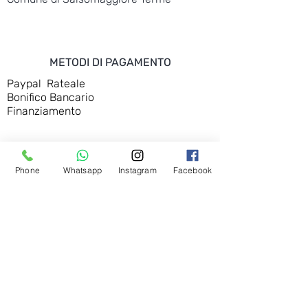
METODI DI PAGAMENTO
Paypal Rateale
Bonifico Bancario
Finanziamento
ASSISTENZA CLIENTI
Phone
Whatsapp
Instagram
Facebook
Privacy
Diritto di Recesso
Condizioni di Vendita