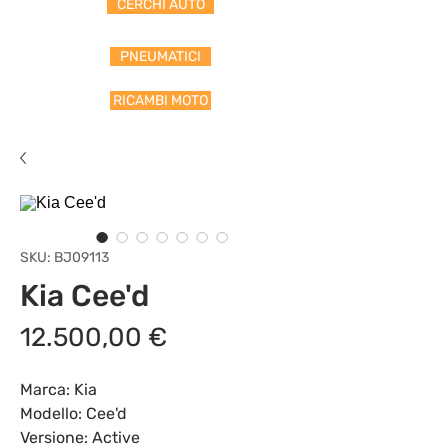
CERCHI AUTO
PNEUMATICI
RICAMBI MOTO
SKU: BJ09113
Kia Cee'd
Prezzo
12.500,00 €
Marca: Kia
Modello: Cee'd
Versione: Active